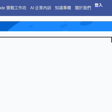
登入
aude 實戰工作坊
AI 企業內訓
知識專欄
關於我們