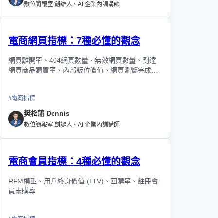
數位簡報室 創辦人、AI 企業內訓講師
電商網頁指標：7種必懂的觀念
網頁離開率、404網頁數量、無效網頁數量、到達
網頁商品購買率、內部版位價值、網頁瀏覽完成
率、網頁瀏覽偏移率
#
電商指標
樊松蒲 Dennis
數位簡報室 創辦人、AI 企業內訓講師
電商會員指標：4種必懂的觀念
RFM模型、用戶終身價值 (LTV)、回購率、註冊會
員未購率