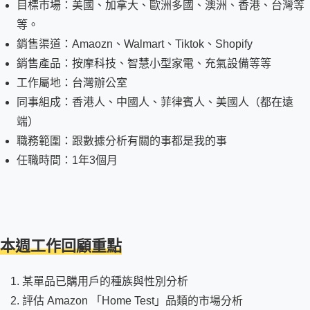
目標市場：美國、加拿大、歐洲多國、澳洲、香港、台灣等
等。
銷售渠道：Amaozn、Walmart、Tiktok、Shopify
銷售產品：按摩科技、智慧小型家電、充氣設備等等
工作屬地：台灣辦公室
同事組成：香港人、中國人、菲律賓人、美國人（都在遠
端）
職務範圍：跟數據分析有關的事都是我的事
任職時間：1年3個月
本週工作回顧重點
某單品已購用戶的種族與性別分析
評估 Amazon 「Home Test」品類的市場分析