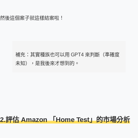
然後這個案子就這樣結案啦！
補充：其實種族也可以用 GPT4 來判斷（準確度
未知），是我後來才想到的。
2.評估 Amazon 「Home Test」的市場分析