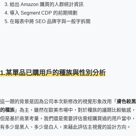
給出 Amazon 購買的人群統計資訊
導入 Segment CDP 的前期規劃
在報表中將 SEO 品牌字與一般字拆開
1.某單品已購用戶的種族與性別分析
這一題的背景是因為公司本次新修改的視覺形象改用「
膚色較黑
的種族
」為主，雖然在歐美市場中，對於種族的議題比較敏感，
但是基於商業考量，我們還是需要評估曾經購買過的用戶當中，
有多少是黑人、多少是白人，來藉此評估主視覺的設計方向。