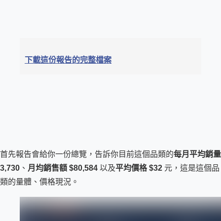
下載這份報告的完整檔案
首先報告會給你一份總覽，告訴你目前這個品類的
每月平均銷量 
3,730
、
月均銷售額 $80,584 
以及
平均價格 $32
 元，這是這個品
類的量體、價格現況。