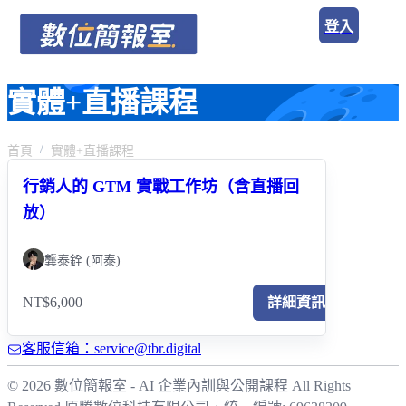
登入
實體+直播課程
首頁
實體+直播課程
行銷人的 GTM 實戰工作坊（含直播回
放）
龔泰銓 (阿泰)
NT$6,000
詳細資訊
客服信箱：service@tbr.digital
© 2026 數位簡報室 - AI 企業內訓與公開課程 All Rights