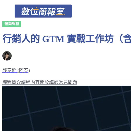
暢銷課程
行銷人的 GTM 實戰工作坊（
龔泰銓 (阿泰)
課程簡介
課程內容
關於講師
常見問題