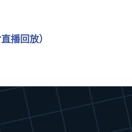
線上課程
Cla
含直播回放）