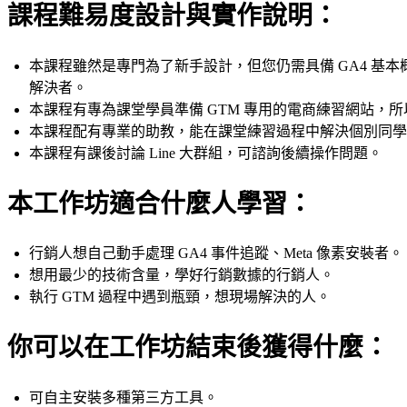
課程難易度設計與實作說明：
本課程雖然是專門為了新手設計，但您仍需具備 GA4 基本
解決者。
本課程有專為課堂學員準備 GTM 專用的電商練習網站，
本課程配有專業的助教，能在課堂練習過程中解決個別同
本課程有課後討論 Line 大群組，可諮詢後續操作問題。
本工作坊適合什麼人學習：
行銷人想自己動手處理 GA4 事件追蹤、Meta 像素安裝者。
想用最少的技術含量，學好行銷數據的行銷人。
執行 GTM 過程中遇到瓶頸，想現場解決的人。
你可以在工作坊結束後獲得什麼：
可自主安裝多種第三方工具。