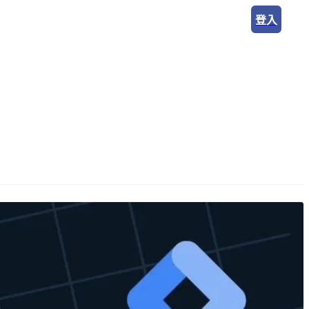
登入
ude 實戰工作坊
AI 企業內訓
知識專欄
關於我們