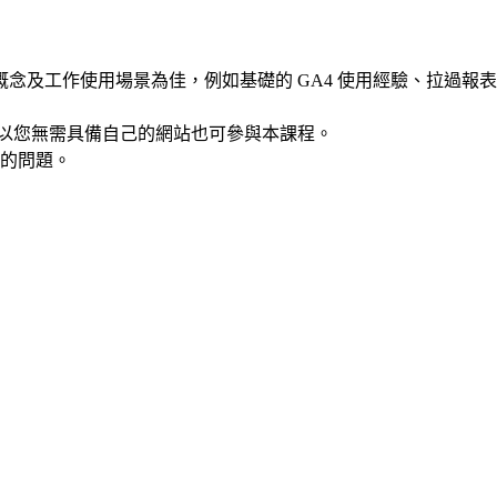
概念及工作使用場景為佳，例如基礎的 GA4 使用經驗、拉過報
所以您無需具備自己的網站也可參與本課程。
學的問題。