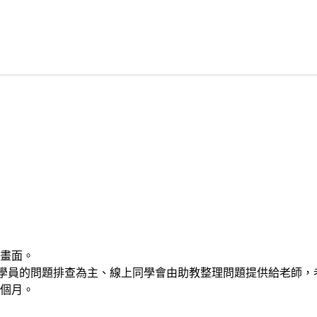
畫面。
場學員的問題排查為主、線上同學會由助教整理問題提供給老師，
個月。