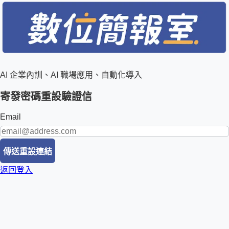
AI 企業內訓、AI 職場應用、自動化導入
寄發密碼重設驗證信
Email
傳送重設連結
返回登入