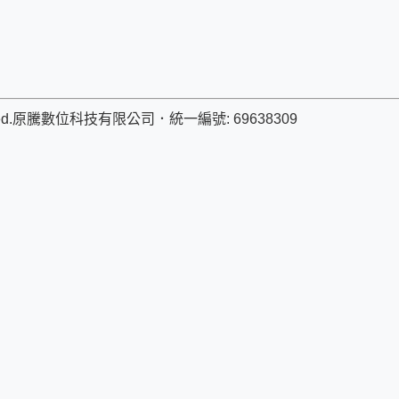
d.
原騰數位科技有限公司
．
統一編號: 69638309