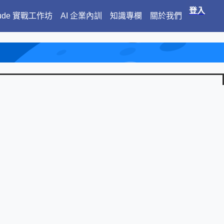
登入
aude 實戰工作坊
AI 企業內訓
知識專欄
關於我們