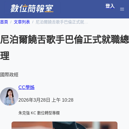
登入
首頁
文章列表
尼泊爾饒舌歌手巴倫正式就職總理
尼泊爾饒舌歌手巴倫正式就職總
理
國際政經
CC學姊
2026年3月28日 上午 10:28
朱克強 KC 數位轉型專欄