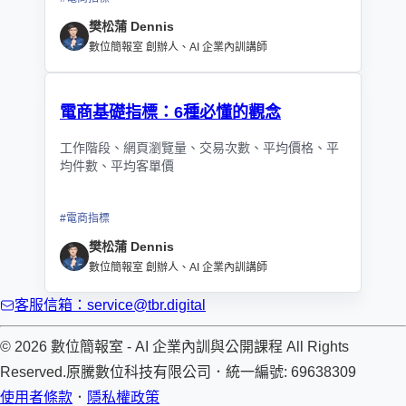
樊松蒲 Dennis
數位簡報室 創辦人、AI 企業內訓講師
電商基礎指標：6種必懂的觀念
工作階段、網頁瀏覽量、交易次數、平均價格、平
均件數、平均客單價
#
電商指標
樊松蒲 Dennis
數位簡報室 創辦人、AI 企業內訓講師
客服信箱：service@tbr.digital
© 2026 數位簡報室 - AI 企業內訓與公開課程 All Rights
Reserved.
原騰數位科技有限公司
．
統一編號: 69638309
使用者條款
．
隱私權政策