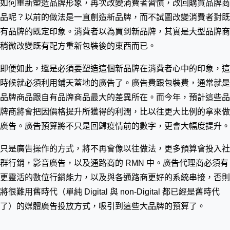
如何重新塑造品牌形象，再次改變消費者習慣，改回購買品牌商
品呢？以前的做法是一直創造新品牌，而不試圖改變消費者對既
有品牌的既定印象。消費者以為買到新品牌，其實是大型品牌商
稍微改變既有配方重新包裝後的東西而已。
即便如此，還是必須要塑造這個新品牌在消費者心中的印象，這
時候就必須利用鋪天蓋地的廣告了。廣告費跟包裝費，通常就是
品牌商品跟自有品牌商品最大的差異所在。而今年，預計這些品
牌商將會把因價格提升所獲得的利潤，比以往更大比例的拿來做
廣告。廣告預算將不只是回歸疫情前的數字，更會大幅度提升。
只是廣告操作的方式，將不再會像以往做法，更多預算會投入社
群行銷，影音廣告，以及通路商的 RMN 中。廣告代理商必須有
更靈活的數位行銷能力，以及與各通路商更好的系統串接，否則
將很難用舊時代（單純 Digital 與 non-Digital 都已經是舊時代
了）的媒體廣告投放方式，吸引到這些大品牌的預算了。