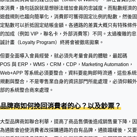
來消費，換句話說就是想辦法增加會員的忠誠度。而點數經濟的
遊戲規則也趨向簡單化，消費即可獲得固定比例的點數，然後固
定點數可以折抵固定結帳金額。各通路的差異大概只有特殊條件
的加成（例如 VIP，聯名卡，外部消費等）不同。太過複雜的忠
誠計畫（Loyalty Program）終將會被徹底拋棄。
但要全面導入會員經營，就必須先考量會員的體驗，最起碼
POS 與 ERP，WMS，CRM，CDP，Marketing Automation，
Web+APP 等系統必須要整合，資料要能夠即時流通，這些系統
規劃與整合，不是零售業自身的資訊部門所能處理，必須仰賴外
部的系統整合商來處理。
品牌商如何挽回消費者的心？以及鈔票？
大型品牌商如聯合利華，提高了商品售價後造成銷售量下降，因
為通膨會迫使消費者改採購通路的自有品牌，通膨趨緩後，又要