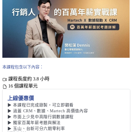
本課程包含以下內容：
課程長度約 3.8 小時
16 個課程單元
上線優惠價
▶︎ 本課程已完成錄製，可立即觀看

▶︎ 涵蓋 CRM、數據、Martech 高價值內容

▶︎ 市面上少見中高階行銷數據課程

▶︎ 獨家百萬年薪考題與解法

▶︎ 玉山、台新可分六期零利率