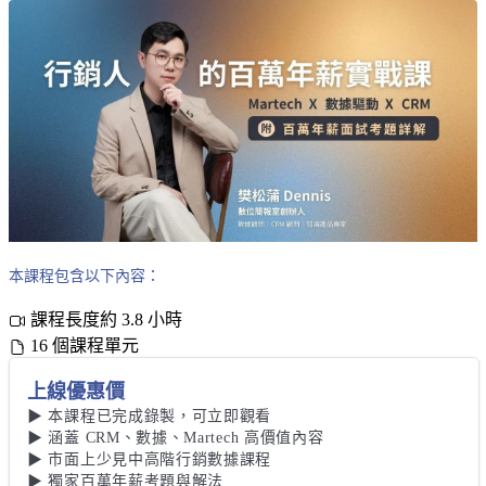
本課程包含以下內容：
課程長度約 3.8 小時
16 個課程單元
上線優惠價
▶︎ 本課程已完成錄製，可立即觀看

▶︎ 涵蓋 CRM、數據、Martech 高價值內容

▶︎ 市面上少見中高階行銷數據課程

▶︎ 獨家百萬年薪考題與解法
