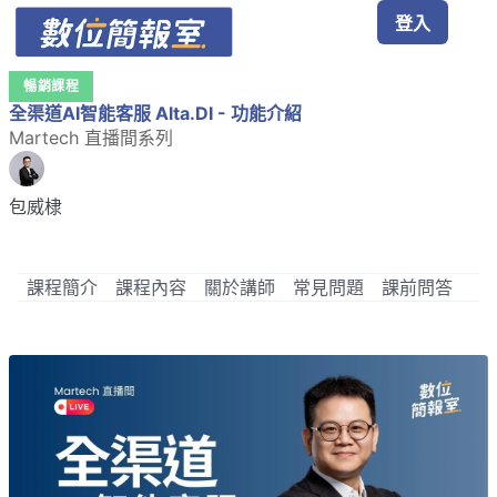
登入
暢銷課程
全渠道AI智能客服 Alta.DI - 功能介紹
Martech 直播間系列
包威棣
課程簡介
課程內容
關於講師
常見問題
課前問答