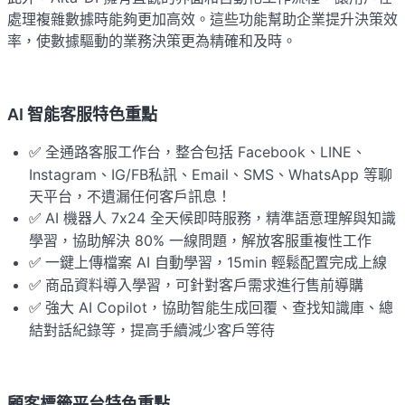
處理複雜數據時能夠更加高效。這些功能幫助企業提升決策效
率，使數據驅動的業務決策更為精確和及時。
AI 智能客服特色重點
全通路客服工作台，整合包括 Facebook、LINE、
✅ 
Instagram、IG/FB私訊、Email、SMS、WhatsApp 等聊
天平台，不遺漏任何客戶訊息！
AI 機器人 7x24 全天候即時服務，精準語意理解與知識
✅ 
學習，協助解決 80% 一線問題，解放客服重複性工作
一鍵上傳檔案 AI 自動學習，15min 輕鬆配置完成上線
✅ 
商品資料導入學習，可針對客戶需求進行售前導購
✅ 
強大 AI Copilot，協助智能生成回覆、查找知識庫、總
✅ 
結對話紀錄等，提高手續減少客戶等待
顧客標籤平台特色重點