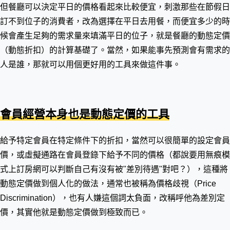
但餐廳可以決定平日的價格看起來比較便宜，刺激那些在節假日
訂不到位子的消費者，改為選擇在平日去用餐，而便宜多少的時
候會產生足夠的需求量來填滿平日的位子，就是餐廳的動態定價
（動態折扣）的計算基礎了。當然，如果能事先預測會有需求的
人是誰，那就可以用個更好用的工具來做這件事。
會員經營本身也是動態定價的工具
給予特定會員在特定條件下的折扣，當然可以很簡單的設定會員
價，或虛擬通路在會員登錄下給予不同的價格（都說要用無痕模
式上訂房網可以判斷自己有沒有被"差別待遇"對吧？），這種將
動態定價做到個人化的做法，通常也被稱為價格歧視（Price
Discrimination），也有人嫌這個詞太負面，改稱呼他為差別定
價，其實他就是動態定價做到極致而已。