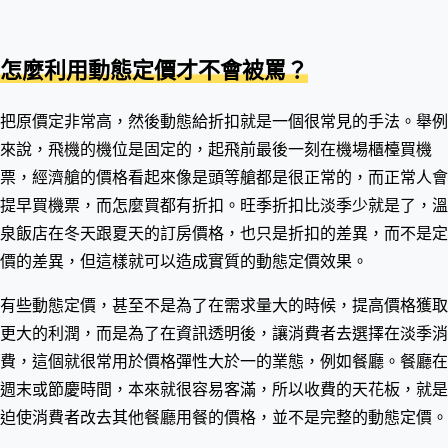
怎麼利用動態定價才不會被罵？
把原價定非常高，然後動態給折扣就是一個很常見的手法。舉例
來說，飛機的機位是固定的，起飛前最後一刻在機場櫃檯買機
票，經濟艙的價格看起來像是頭等艙都是很正常的，而正常人會
提早買機票，而怎麼買都有折扣。旺季折扣比淡季少就是了，溫
泉飯店在冬天跟夏天的訂房價格，也只是折扣的差異，而不是定
價的差異，但這樣就可以造成實質的動態定價效果。
有些動態定價，甚至不是為了在需求量大的時候，提高價格獲取
更大的利潤，而是為了在資訊透明後，讓消費者去選擇在淡季消
費，這個就很常用於價格彈性大於一的業態，例如餐廳。餐廳在
週末或節慶時間，本來就很容易客滿，所以收費的天花板，就是
迫使消費者改去其他餐廳用餐的價格，並不是完整的動態定價。