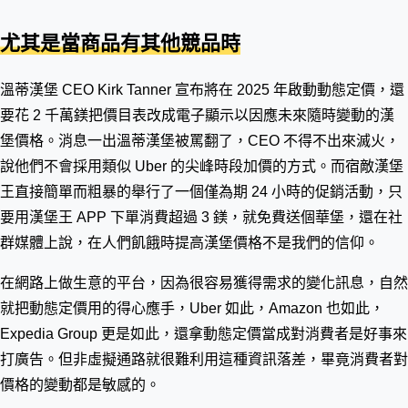
尤其是當商品有其他競品時
溫蒂漢堡 CEO Kirk Tanner 宣布將在 2025 年啟動動態定價，還
要花 2 千萬鎂把價目表改成電子顯示以因應未來隨時變動的漢
堡價格。消息一出溫蒂漢堡被罵翻了，CEO 不得不出來滅火，
說他們不會採用類似 Uber 的尖峰時段加價的方式。而宿敵漢堡
王直接簡單而粗暴的舉行了一個僅為期 24 小時的促銷活動，只
要用漢堡王 APP 下單消費超過 3 鎂，就免費送個華堡，還在社
群媒體上說，在人們飢餓時提高漢堡價格不是我們的信仰。
在網路上做生意的平台，因為很容易獲得需求的變化訊息，自然
就把動態定價用的得心應手，Uber 如此，Amazon 也如此，
Expedia Group 更是如此，還拿動態定價當成對消費者是好事來
打廣告。但非虛擬通路就很難利用這種資訊落差，畢竟消費者對
價格的變動都是敏感的。