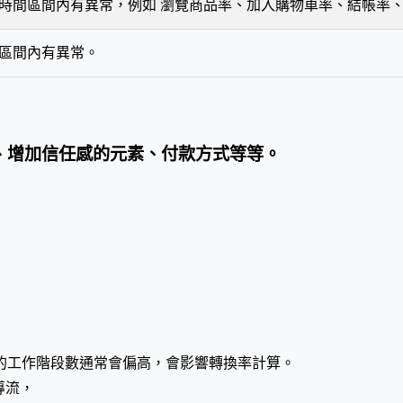
時間區間內有異常，例如 瀏覽商品率、加入購物車率、結帳率
區間內有異常。
、增加信任感的元素、付款方式等等。
型的工作階段數通常會偏高，會影響轉換率計算。
導流，