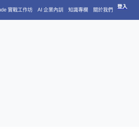
登入
aude 實戰工作坊
AI 企業內訓
知識專欄
關於我們