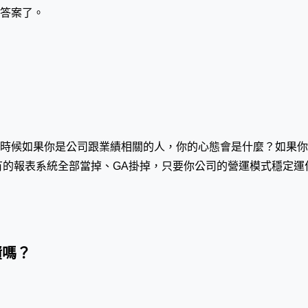
道答案了。
時候如果你是公司跟業績相關的人，你的心態會是什麼？如果你
有的報表系統全部當掉、GA掛掉，只要你公司的營運模式穩定
績嗎？