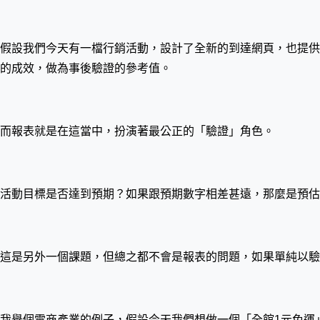
假設我們今天有一檔行銷活動，設計了全新的到達網頁，也提供
的成效，做為事後驗證的參考值。
而報表就是在這當中，扮演著最公正的「驗證」角色。
活動目標是否達到預期？如果跟預期數字相差甚遠，那麼是預估
這是另外一個課題，但總之都不會是報表的問題，如果單純以
我舉個電商產業的例子，假設今天我們想做一個「全館1元免運