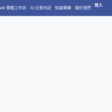
登入
aude 實戰工作坊
AI 企業內訓
知識專欄
關於我們