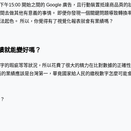
午15:00 開始之間的 Google 廣告，且行動裝置抵達商品
間去做其他有意義的事情。 即便你發現一個關鍵問題導致轉換率
法起色。 所以，你覺得有了視覺化報表就會有業績嗎？
績就能變好嗎？
字的瑕疵等等狀況，所以花費了很大的精力在比對數據的正確性
局的業績應該是台灣第一，畢竟國家給人民的繳稅數字怎麼可能
色？