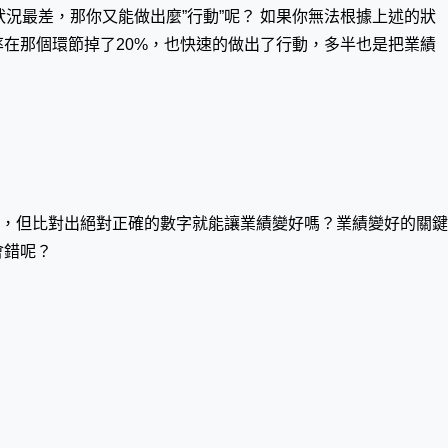
頁的狀況最差，那你又能做出麼”行動”呢？ 如果你無法根據上述的狀
在那個環節掉了20%，也快速的做出了行動，多半也是把業績
，但比對出絕對正確的數字就能讓業績變好嗎？業績變好的關鍵
會錯呢？