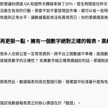
即便讓你透過 GA 知道昨天轉換率掉了20%，發生時間是在昨天下
況產生有效的行動，那麼不如不要發現這件事，還可以省一些時
恢復到正常水平，讓數據看起來沒有異常而已，你的業績還是無
再更狠一點，擁有一個數字絕對正確的報表，業
很多人在辦公室一定常常遇到，跨平台之間數據不準確、挑惕數
是報表數字的正確性？ 如果數字越正確業績越好的話，那國稅
那既然此，數據報表到底在整個行銷、營運當中扮演著什麼角
我認為數據報表真正的核心價值在於「驗證」。