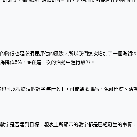
的降低也是必須要評估的風險，所以我們這次增加了一個滿額20
小為降低5%，並在這一次的活動中進行驗證。
未來也可以根據這個數字進行修正，可能朝著贈品、免額門檻、活
數字是否達到目標，報表上所顯示的數字都是已經發生的事實，