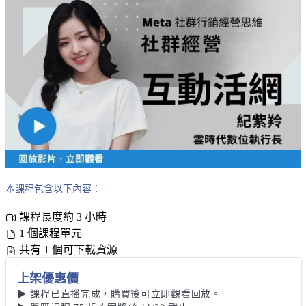
本課程包含以下內容：
課程長度約 3 小時
1 個課程單元
共有 1 個可下載資源
上架優惠價
▶ 課程已直播完成，購買後可立即觀看回放。
