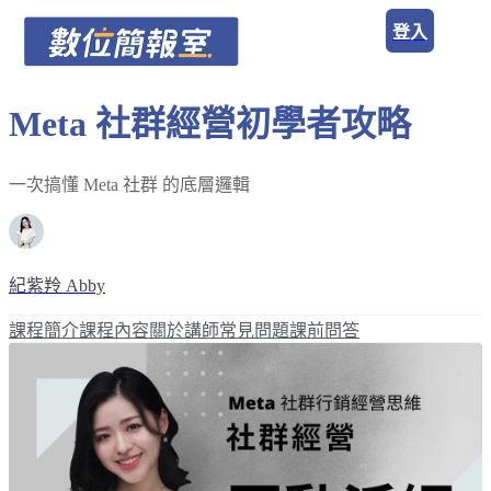
登入
Meta 社群經營初學者攻略
一次搞懂 Meta 社群 的底層邏輯
紀紫羚 Abby
課程簡介
課程內容
關於講師
常見問題
課前問答