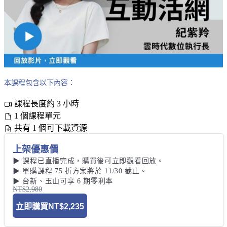
本課程包含以下內容：
課程長度約 3 小時
1 個課程單元
共有 1 個可下載資源
上架優惠價
▶ 課程已直播完成，購買後可立即觀看回放。

▶ 單購課程 75 折方案將於 11/30 截止。 

▶ 台新、玉山可享 6 期零利率
NT$2,980
立即購買
NT$2,235