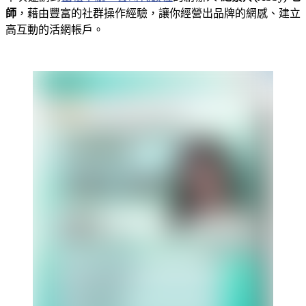
師
，藉由豐富的社群操作經驗，讓你經營出品牌的網感、建立
高互動的活網帳戶。