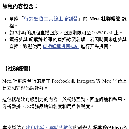
課程內容包含：
單購「
行銷數位工具線上培訓營
」的
Meta 社群經營
課
程。
約 3小時的課程直播回放，回放期限可至 2025/01/31 止。
獲得參與
紀紫羚老師
的直播錄製名額，若因時間未能參與
直播，歡迎使用
直播課程提問連結
進行預先提問。
【社群經營】
Meta 社群經營指的是在 Facebook 和 Instagram 等 Meta 平台上
建立和管理品牌社群。
這包括創建有吸引力的內容、與粉絲互動、回應評論和私訊、
分析數據，以增強品牌知名度和用戶參與度。
本次邀請到
出租小編、雲時代數位
的創辦人
紀紫羚(Abby) 老