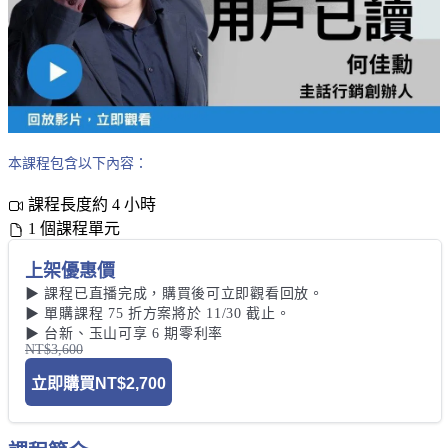
本課程包含以下內容：
課程長度約 4 小時
1 個課程單元
上架優惠價
▶ 課程已直播完成，購買後可立即觀看回放。

▶ 單購課程 75 折方案將於 11/30 截止。 

▶ 台新、玉山可享 6 期零利率
NT$3,600
立即購買
NT$2,700