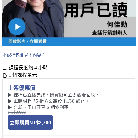
本課程包含以下內容：
課程長度約 4 小時
1 個課程單元
上架優惠價
▶ 課程已直播完成，購買後可立即觀看回放。

▶ 單購課程 75 折方案將於 11/30 截止。 

▶ 台新、玉山可享 6 期零利率
NT$3,600
立即購買
NT$2,700