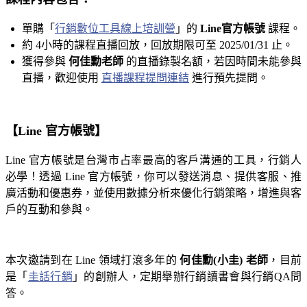
單購「
行銷數位工具線上培訓營
」的
Line官方帳號
課程。
約 4小時的課程直播回放，回放期限可至 2025/01/31 止。
獲得參與
何佳勳老師
的直播錄製名額，若因時間未能參與
直播，歡迎使用
直播課程提問連結
進行預先提問。
【Line 官方帳號】
Line 官方帳號是台灣市占率最高的客戶溝通的工具，行銷人
必學！透過 Line 官方帳號，你可以發送消息、提供客服、推
廣活動和優惠券，並使用數據分析來優化行銷策略，增進與客
戶的互動和參與。
本次邀請到在 Line 領域打滾多年的
何佳勳(小圭) 老師
，目前
是「
圭話行銷
」的創辦人，定期舉辦行銷讀書會與行銷QA問
答。