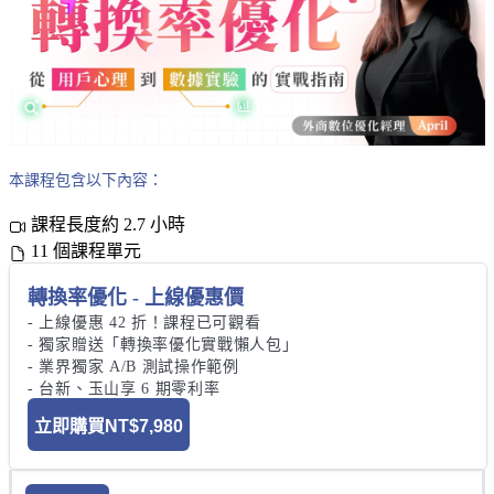
本課程包含以下內容：
課程長度約 2.7 小時
11 個課程單元
轉換率優化 - 上線優惠價
- 上線優惠 42 折！課程已可觀看

- 獨家贈送「轉換率優化實戰懶人包」

- 業界獨家 A/B 測試操作範例

- 台新、玉山享 6 期零利率
立即購買
NT$7,980