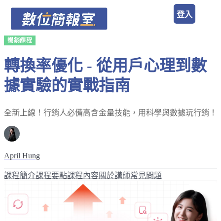
登入
暢銷課程
轉換率優化 - 從用戶心理到數
據實驗的實戰指南
全新上線！行銷人必備高含金量技能，用科學與數據玩行銷！
April Hung
課程簡介
課程要點
課程內容
關於講師
常見問題