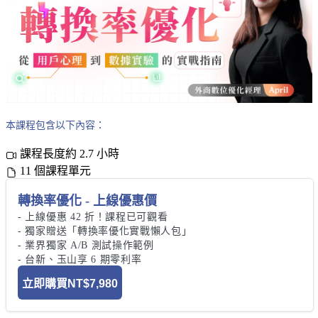
本課程包含以下內容：
課程長度約 2.7 小時
11 個課程單元
轉換率優化 - 上線優惠價
- 上線優惠 42 折！課程已可觀看

- 獨家贈送「轉換率優化實戰懶人包」

- 業界獨家 A/B 測試操作範例

- 台新、玉山享 6 期零利率
立即購買
NT$7,980