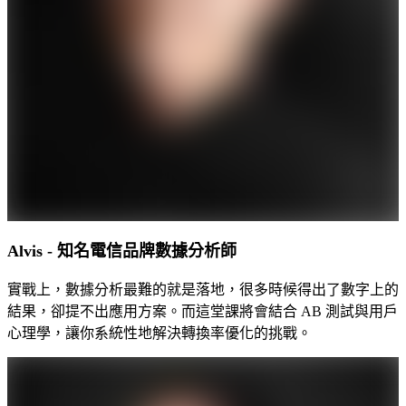
Alvis - 知名電信品牌數據分析師
實戰上，數據分析最難的就是落地，很多時候得出了數字上的
結果，卻提不出應用方案。而這堂課將會結合 AB 測試與用戶
心理學，讓你系統性地解決轉換率優化的挑戰。