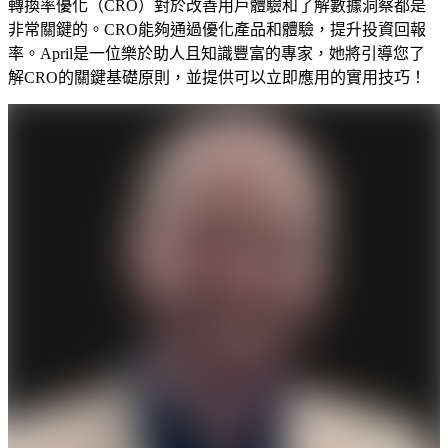
轉換率優化（CRO）對於改善用戶體驗和了解數據洞察都是
非常關鍵的。CRO能夠通過優化產品和體驗，提升投資回報
率。April是一位樂於助人且知識豐富的專家，她將引導您了
解CRO的關鍵基礎原則，並提供可以立即應用的實用技巧！