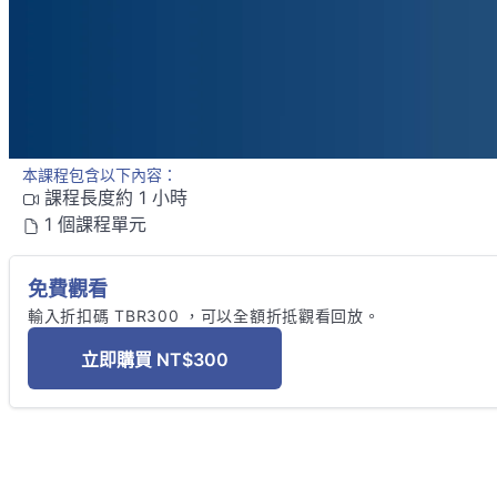
本課程包含以下內容：
課程長度約 1 小時
1 個課程單元
免費觀看
輸入折扣碼 TBR300 ，可以全額折抵觀看回放。 
立即購買
NT$300