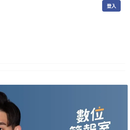
登入
de 實戰工作坊
AI 企業內訓
知識專欄
關於我們