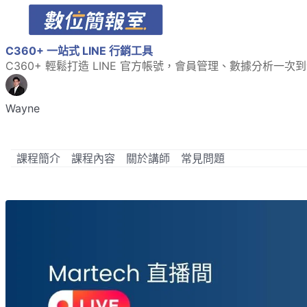
C360+ 一站式 LINE 行銷工具
C360+ 輕鬆打造 LINE 官方帳號，會員管理、數據分析一次
Wayne
課程簡介
課程內容
關於講師
常見問題