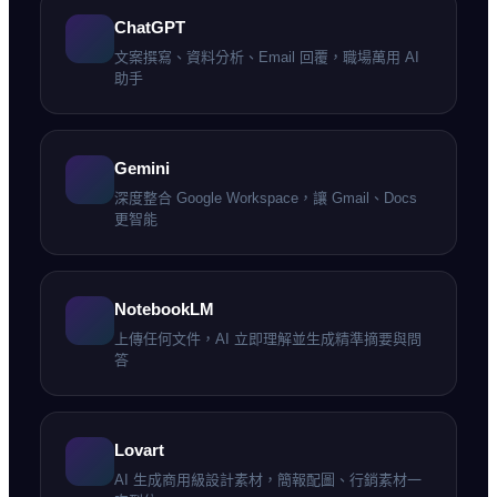
ChatGPT
文案撰寫、資料分析、Email 回覆，職場萬用 AI
助手
Gemini
深度整合 Google Workspace，讓 Gmail、Docs
更智能
NotebookLM
上傳任何文件，AI 立即理解並生成精準摘要與問
答
Lovart
AI 生成商用級設計素材，簡報配圖、行銷素材一