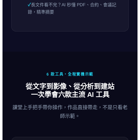
✓
長文件看不完？AI 秒懂 PDF、合約、會議記
錄，精準摘要
6 款工具・全程實機示範
從文字到影像、從分析到建站
一次學會六款主流 AI 工具
課堂上手把手帶你操作，作品直接帶走，不是只看老
師示範。