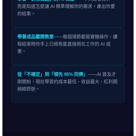
而是知道怎麼讓 AI 精準理解你的需求，產出你要
的結果。
帶著成品離開教室
——每個環節都是實機操作，課
程結束時你手上已經有能直接用在工作的 AI 成
果。
從「不確定」到「領先 95% 同儕」
——AI 普及才
剛開始，現在學習的成本最低、收益最大，紅利期
稍縱即逝。