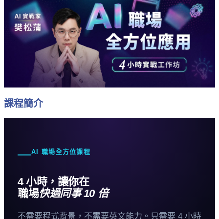
課程簡介
AI 職場全方位課程
4 小時，讓你在
職場
快過同事 10 倍
不需要程式背景，不需要英文能力。只需要 4 小時