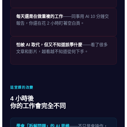
每天還是在做重複的工作
——同事用 AI 10 分鐘交
報告，你還在花 2 小時盯著空白頁。
怕被 AI 取代，但又不知道該學什麼
——看了很多
文章和影片，越看越不知道從何下手。
這堂課的改變
4 小時後
你的工作會完全不同
學會「拆解問題」的 AI 思維
——不只是會操作，