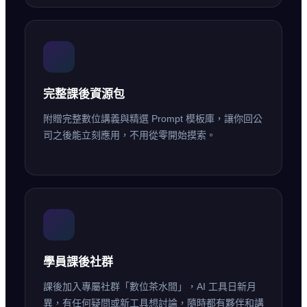
完整課後資源包
附贈完整數位講義與精選 Prompt 模板庫，讓你回公
司之後能立刻應用，不用從零開始摸索。
學員課後社群
課後加入專屬社群「數位茶水間」，AI 工具日新月
異，有任何疑問或新工具想討論，隨時都有夥伴和講