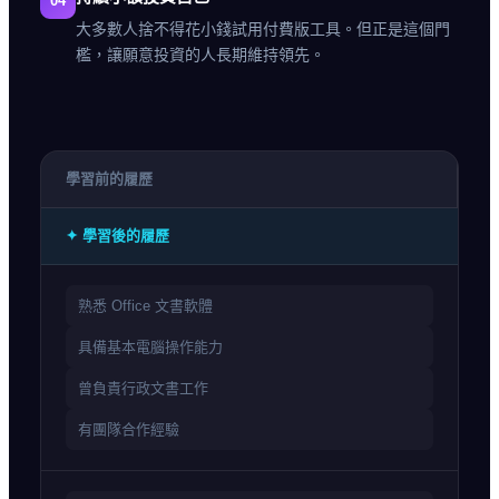
04
大多數人捨不得花小錢試用付費版工具。但正是這個門
檻，讓願意投資的人長期維持領先。
學習前的履歷
✦ 學習後的履歷
熟悉 Office 文書軟體
具備基本電腦操作能力
曾負責行政文書工作
有團隊合作經驗