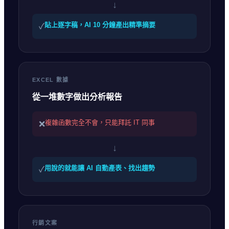
↓
貼上逐字稿，AI 10 分鐘產出精準摘要
✓
EXCEL 數據
從一堆數字做出分析報告
複雜函數完全不會，只能拜託 IT 同事
❌
↓
用說的就能讓 AI 自動產表、找出趨勢
✓
行銷文案