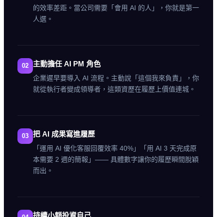
的效率差距。當公司需要「會用 AI 的人」，你就是第一
人選。
主動擔任 AI PM 角色
02
企業遲早要導入 AI 流程。主動說「這個我來負責」，你
就從執行者變成領導者，這類資歷在履歷上價值連城。
把 AI 成果寫進履歷
03
「運用 AI 優化客服回覆效率 40%」「用 AI 3 天完成原
本需要 2 週的簡報」—— 具體數字讓你的履歷瞬間脫穎
而出。
持續小額投資自己