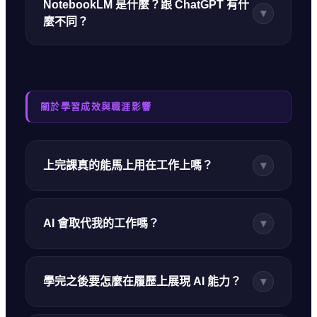
NotebookLM 是什麼？跟 ChatGPT 有什
▾
麼不同？
關於學習成效與職涯影響
上完課真的能馬上用在工作上嗎？
▾
AI 會取代我的工作嗎？
▾
學完之後要怎麼在履歷上展現 AI 能力？
▾