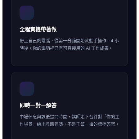
全程實機帶著做
帶上自己的電腦，從第一分鐘開始就動手操作。4 小
時後，你的電腦裡已有可直接用的 AI 工作成果。
即時一對一解答
中場休息與課後提問時間，講師走下台針對「你的工
作場景」給出具體建議，不是千篇一律的標準答案。