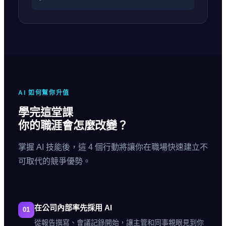
AI 如何幫你升值
學完這堂課
你的職涯會怎麼改變？
掌握 AI 技能後，這 4 個行動將讓你在職場快速建立不
可取代的競爭優勢。
在公司內部率先採用 AI
01
從報告撰寫、會議記錄開始，讓主管和同事親眼見到你