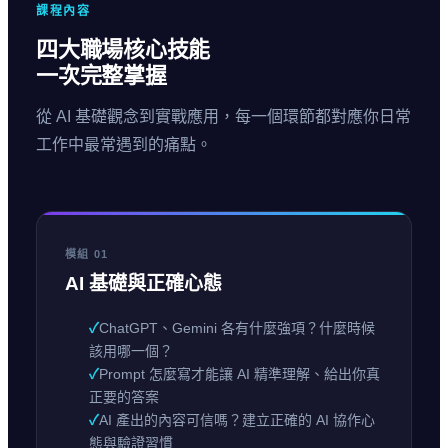
課程內容
四大職場核心技能
一次完整掌握
從 AI 基礎觀念到實戰應用，每一個環節都對應你日常
工作中最常遇到的痛點。
模組 01
AI 基礎與正確心態
✓
ChatGPT、Gemini 各有什麼強項？什麼時候
該用哪一個？
✓
Prompt 怎麼寫才能讓 AI 精準理解、給出你真
正要的答案
✓
AI 產出的內容可信嗎？建立正確的 AI 協作心
態與驗證習慣