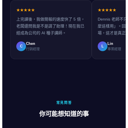
★★★★★
★★★★★
上完課後，我做簡報的速度快了 5 倍，
Dennis 老師
老闆還問我是不是請了助理！現在我已
麼這樣用」。回
經成為公司的 AI 種子講師。
場，這才是真正
Chen
Lin
C
L
行銷經理
專案經理
常見問答
你可能想知道的事