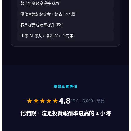
報告撰寫效率提升
60%
優化會議記錄流程，節省
5h / 週
客戶提案成功率提升
35%
主導 AI 導入，培訓
20+ 位
同事
學員真實評價
4.8
★★★★★
/ 5.0 · 5,000+ 學員
他們說，這是投資報酬率最高的 4 小時