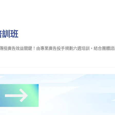
線上課程
Cla
戰培訓班
整傳授廣告效益關鍵！由專業廣告投手規劃六週培訓，結合團體