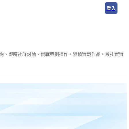
登入
ude 實戰工作坊
AI 企業內訓
知識專欄
關於我們
諮詢、即時社群討論、實戰案例操作，累積實戰作品。最扎實實