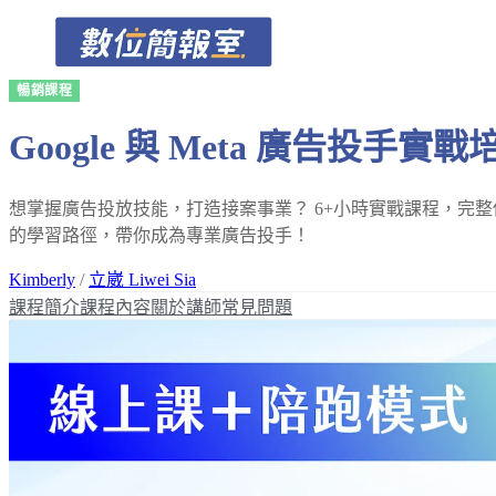
暢銷課程
Google 與 Meta 廣告投手實
想掌握廣告投放技能，打造接案事業？ 6+小時實戰課程，完
的學習路徑，帶你成為專業廣告投手！
Kimberly
/
立崴 Liwei Sia
課程簡介
課程內容
關於講師
常見問題