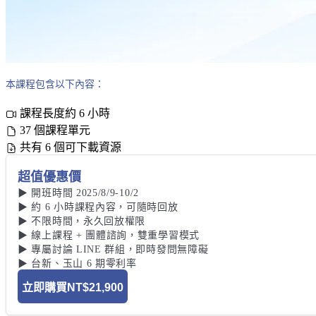
本課程包含以下內容：
課程長度約 6 小時
37 個課程單元
共有 6 個可下載資源
超值優惠價
▶ 開班時間 2025/8/9-10/2

▶ 約 6 小時課程內容，可隨時回放 

▶ 不限時間，永久回放權限 

▶ 線上課程 + 團體諮詢，雙重學習模式 

▶ 專屬討論 LINE 群組，即時發問無障礙 

▶ 台新、玉山 6 期零利率
立即購買
NT$21,900