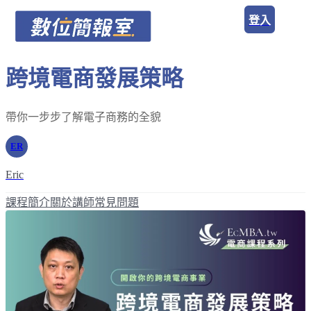
登入
跨境電商發展策略
帶你一步步了解電子商務的全貌
ER
Eric
課程簡介
關於講師
常見問題