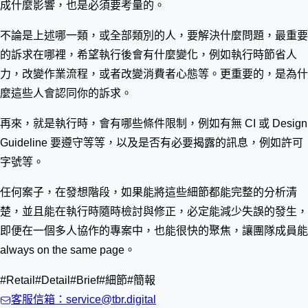
成什麼影響，也是必須要考量的。
不論是上述哪一類，或全部類別的人，要解決什麼問題，最重要
的訴求在哪裡，希望執行後會有什麼變化，例如執行時節省人
力，改變作業流程，或者改變消費者心態等。更重要的，是為什
麼這些人會認同你的訴求。
再來，就是執行時，會有哪些條件限制，例如有無 CI 或 Design
Guideline 要遵守等等，以及是否有必要揭露的訊息，例如許可
字號等。
任何案子，在發想階段，如果能將這些細節都能完整的分析清
楚，並且能在執行時隨時檢討與修正，必定能減少失誤的發生，
即便在一個多人協作的專案中，也能很快的聚焦，讓團隊成員能
always on the same page。
#Retail#Detail#Brief#細節#簡報
客服信箱：service@tbr.digital