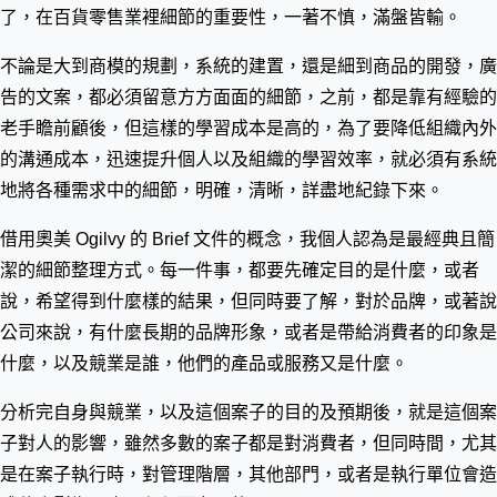
了，在百貨零售業裡細節的重要性，一著不慎，滿盤皆輸。
不論是大到商模的規劃，系統的建置，還是細到商品的開發，廣
告的文案，都必須留意方方面面的細節，之前，都是靠有經驗的
老手瞻前顧後，但這樣的學習成本是高的，為了要降低組織內外
的溝通成本，迅速提升個人以及組織的學習效率，就必須有系統
地將各種需求中的細節，明確，清晰，詳盡地紀錄下來。
借用奧美 Ogilvy 的 Brief 文件的概念，我個人認為是最經典且簡
潔的細節整理方式。每一件事，都要先確定目的是什麼，或者
說，希望得到什麼樣的結果，但同時要了解，對於品牌，或著說
公司來說，有什麼長期的品牌形象，或者是帶給消費者的印象是
什麼，以及競業是誰，他們的產品或服務又是什麼。
分析完自身與競業，以及這個案子的目的及預期後，就是這個案
子對人的影響，雖然多數的案子都是對消費者，但同時間，尤其
是在案子執行時，對管理階層，其他部門，或者是執行單位會造