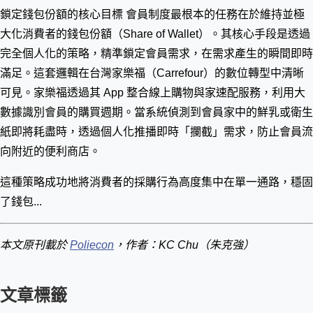
鎖定錢包份額的核心目標 會員制度最根本的任務在於維持並極
大化消費者的錢包份額（Share of Wallet）。其核心手段是透過
完全個人化的策略，精準鎖定會員需求，在需求產生的瞬間即時
滿足。這套邏輯在台灣家樂福（Carrefour）的數位轉型中清晰
可見。家樂福透過其 App 整合線上購物與家速配服務，利用大
數據識別會員的購買週期。當系統偵測到會員家中的鮮乳或衛生
紙即將耗盡時，透過個人化推播即時「攔截」需求，防止會員流
向附近的便利商店。
這種策略成功地將消費者的採購行為高度集中在單一通路，穩固
了錢包...
本文原刊載於
Poliecon
，作者：KC Chu（朱克強）
文章標籤