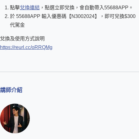
點擊
兌換連結
，點選立即兌換，會自動帶入55688APP。
於 55688APP 輸入優惠碼【N3002024】，即可兌換$300
代駕金
兌換及使用方式說明
https://reurl.cc/oRRQMg
講師介紹