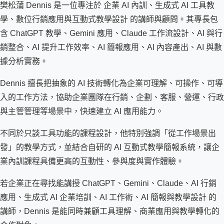
樊松蒲 Dennis 是一位專注於 企業 AI 內訓、生成式 AI 工具教
學、數位行銷應用與互動式教學設計 的講師與顧問。其專長包
含 ChatGPT 教學、Gemini 應用、Claude 工作流設計、AI 與行
銷整合、AI 提升工作效率、AI 簡報應用、AI 內容產出、AI 與數
據分析實務。
Dennis 擅長把抽象的 AI 技術轉化為企業可理解、可操作、可導
入的工作方法，協助企業團隊在行銷、企劃、客服、營運、行政
與主管管理等場景中，快速建立 AI 應用能力。
不同於只談工具功能的課程設計，他特別強調「從工作場景出
發」的教學方式，並結合自研的 AI 互動式教學簡報系統，讓企
業內訓課程具備更高的互動性、參與度與實作體驗。
若企業正在尋找能講授 ChatGPT、Gemini、Claude、AI 行銷
應用、生成式 AI 企業培訓、AI 工作術、AI 簡報與教學設計 的
講師，Dennis 是能同時兼顧工具理解、商業應用與教學轉化的