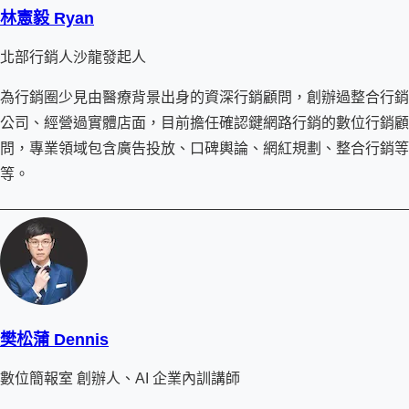
林憲毅 Ryan
北部行銷人沙龍發起人
為行銷圈少見由醫療背景出身的資深行銷顧問，創辦過整合行銷
公司、經營過實體店面，目前擔任確認鍵網路行銷的數位行銷顧
問，專業領域包含廣告投放、口碑輿論、網紅規劃、整合行銷等
等。
樊松蒲 Dennis
數位簡報室 創辦人、AI 企業內訓講師