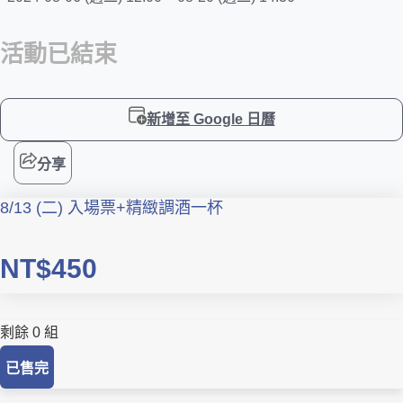
活動已結束
新增至 Google 日曆
分享
8/13 (二) 入場票+精緻調酒一杯
NT$450
剩餘 0 組
已售完