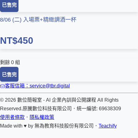
已售完
8/06 (二) 入場票+精緻調酒一杯
NT$450
剩餘 0 組
已售完
客服信箱：service@tbr.digital
© 2026 數位簡報室 - AI 企業內訓與公開課程 All Rights
Reserved.
原騰數位科技有限公司
．
統一編號: 69638309
使用者條款
．
隱私權政策
Made with ♥ by
無為教育科技股份有限公司．
Teachify