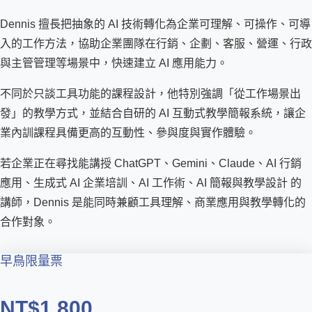
Dennis 擅長把抽象的 AI 技術轉化為企業可理解、可操作、可導
入的工作方法，協助企業團隊在行銷、企劃、客服、營運、行政
與主管管理等場景中，快速建立 AI 應用能力。
不同於只談工具功能的課程設計，他特別強調「從工作場景出
發」的教學方式，並結合自研的 AI 互動式教學簡報系統，讓企
業內訓課程具備更高的互動性、參與度與實作體驗。
若企業正在尋找能講授 ChatGPT、Gemini、Claude、AI 行銷
應用、生成式 AI 企業培訓、AI 工作術、AI 簡報與教學設計 的
講師，Dennis 是能同時兼顧工具理解、商業應用與教學轉化的
合作對象。
早鳥限量票
NT$1,800