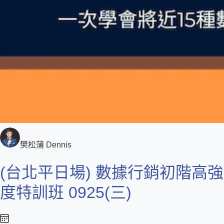
樊松蒲 Dennis
(台北平日場) 數據行銷初階高強
度特訓班 0925(三)