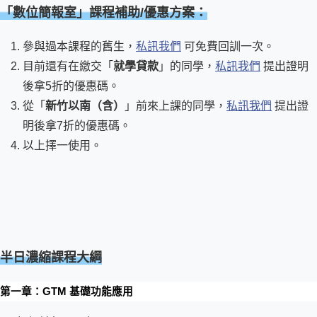
「數位簡報室」課程補助/優惠方案：
參與過本課程的舊生，
私訊我們
可免費回訓一次。
目前還有在繳交「
就學貸款
」的同學，
私訊我們
提出證明
後拿5折的優惠碼。
從「
新竹以南（含）
」前來上課的同學，
私訊我們
提出證
明後拿7折的優惠碼。
以上擇一使用。
半日濃縮課程大綱
第一章：GTM 基礎功能應用