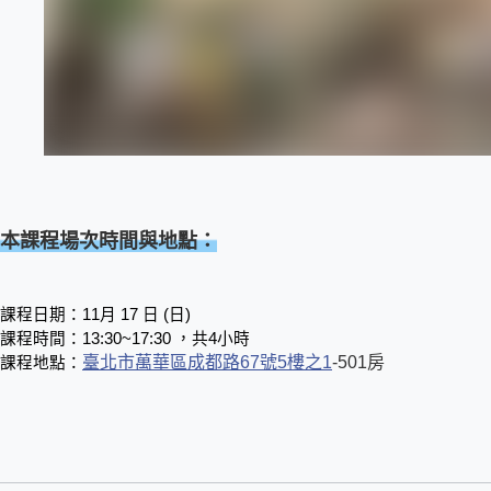
本課程場次時間與地點：
課程日期：11月 17 日 (日)
課程時間：13:30~17:30 ，共4小時
臺北市萬華區成都路67號5樓之1
-501房
課程地點：