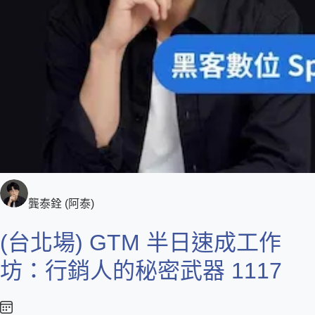
龔泰銓 (阿泰)
(台北場) GTM 半日速成工作
坊：行銷人的秘密武器 1117