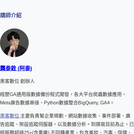
講師介紹
龔泰銓 (阿泰)
黑客數位 創辦人
經歷GA通用版數據備份程式開發，各大平台爬蟲數據應用、
Meta廣告數據串接、Python數據整合BigQuery, GA4。
黑客數位
主要負責幫企業規劃，網站數據收集、事件部署、廣
告追蹤、架設追蹤伺服器，以及數據分析。到撰寫目前為止，已
經服務超過25+(含重複) 不同種產業，包含美妝、汽車、保健、