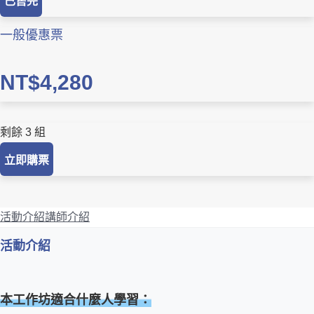
已售完
一般優惠票
NT$4,280
剩餘 3 組
立即購票
活動介紹
講師介紹
活動介紹
本工作坊適合什麼人學習：